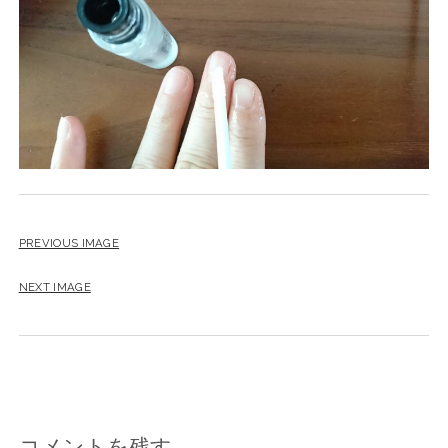
ー
ト
メ
ー
ク
PREVIOUS IMAGE
NEXT IMAGE
コメントを残す