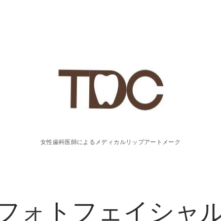
T
D
C
女性歯科医師によるメディカルリップアートメーク
リ
フォトフェイシャ