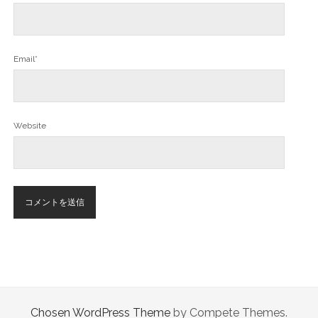
Email*
Website
Chosen WordPress Theme
by Compete Themes.